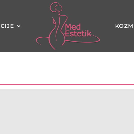
CIJE
KOZM