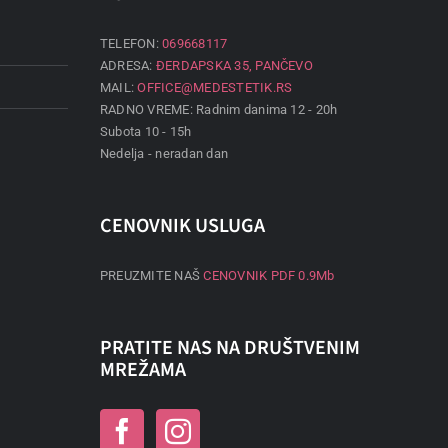
TELEFON:
069668117
ADRESA:
ĐERDAPSKA 35, PANČEVO
MAIL:
OFFICE@MEDESTETIK.RS
RADNO VREME: Radnim danima 12 - 20h
Subota 10 - 15h
Nedelja - neradan dan
CENOVNIK USLUGA
PREUZMITE NAŠ
CENOVNIK PDF 0.9Mb
PRATITE NAS NA DRUŠTVENIM
MREŽAMA