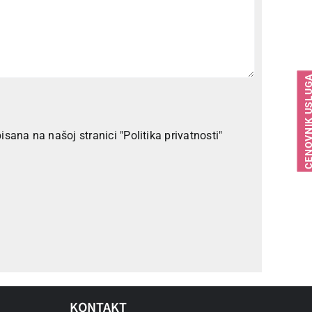
CENOVNIK USLU
sana na našoj stranici "Politika privatnosti"
KONTAKT