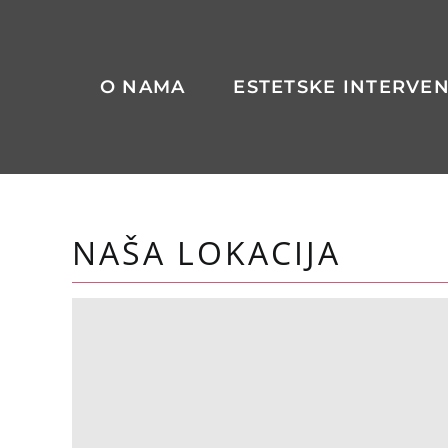
Skip
to
content
O NAMA
ESTETSKE INTERVEN
NAŠA LOKACIJA