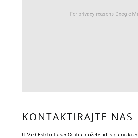
For privacy reasons Google Ma
KONTAKTIRAJTE NAS
U Med Estetik Laser Centru možete biti sigurni da će