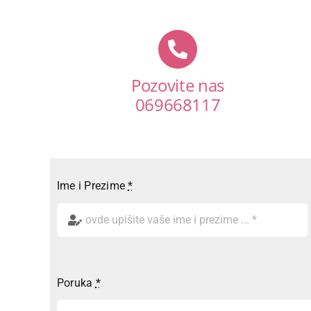
Pozovite nas
069668117
Ime i Prezime
*
Poruka
*