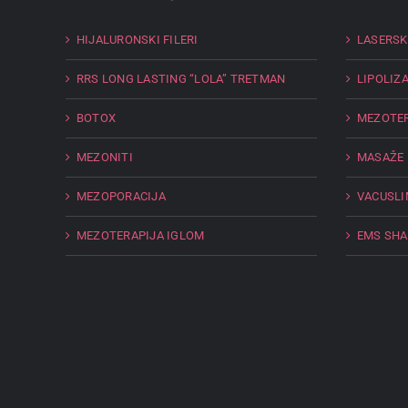
HIJALURONSKI FILERI
LASERSK
RRS LONG LASTING “LOLA” TRETMAN
LIPOLIZ
BOTOX
MEZOTER
MEZONITI
MASAŽE
MEZOPORACIJA
VACUSLI
MEZOTERAPIJA IGLOM
EMS SHA