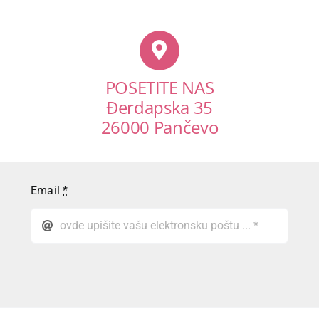
POSETITE NAS
Đerdapska 35
26000 Pančevo
Email
*