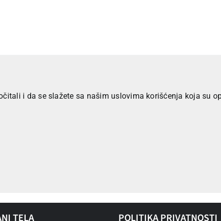
itali i da se slažete sa našim uslovima korišćenja koja su opi
NI TELA
POLITIKA PRIVATNOSTI