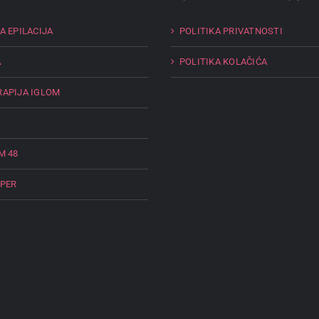
A EPILACIJA
POLITIKA PRIVATNOSTI
A
POLITIKA KOLAČIĆA
APIJA IGLOM
M 48
PER