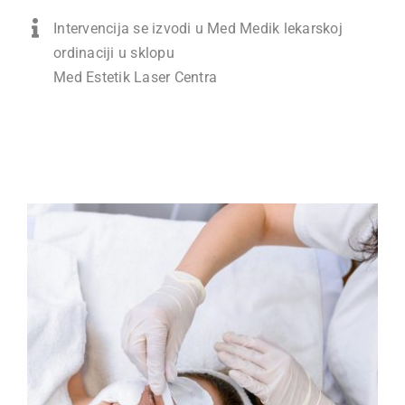
Intervencija se izvodi u Med Medik lekarskoj
ordinaciji u sklopu
Med Estetik Laser Centra