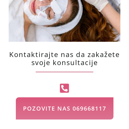
Kontaktirajte nas da zakažete
svoje konsultacije
POZOVITE NAS 069668117