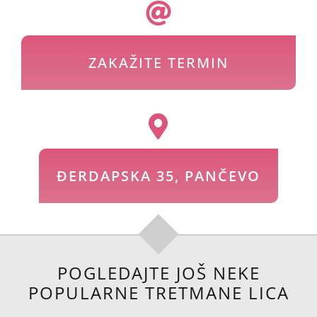
ZAKAŽITE TERMIN
ĐERDAPSKA 35, PANČEVO
POGLEDAJTE JOŠ NEKE
POPULARNE TRETMANE LICA